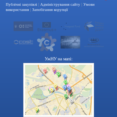
|
|
Facebook
YouTube
Публічні закупівлі
Адміністрування сайту
Умови
|
використання
Запобігання корупції
УжНУ на мапі: