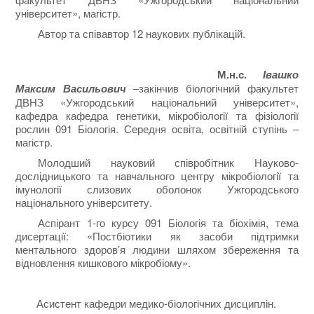
університет», магістр.
Автор та співавтор 12 наукових публікацій.
М.н.с.
Івашко
Максим Васильович
–закінчив біологічний факультет
ДВНЗ «Ужгородський національний університет»,
кафедра кафедра генетики, мікробіології та фізіології
рослин 091 Біологія. Середня освіта, освітній ступінь –
магістр.
Молодший науковий співробітник Науково-
дослідницького та навчального центру мікробіології та
імунології слизових оболонок Ужгородського
національного університету.
Аспірант 1-го курсу 091 Біологія та біохімія, тема
дисертації: «Постбіотики як засоби підтримки
ментального здоров’я людини шляхом збереження та
відновлення кишкового мікробіому».
Асистент кафедри медико-біологічних дисциплін.