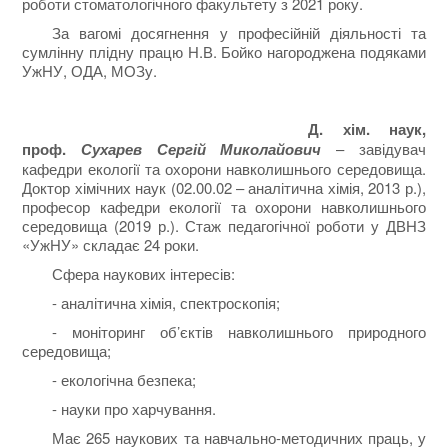
роботи стоматологічного факультету з 2021 року.
За вагомі досягнення у професійній діяльності та
сумлінну плідну працю Н.В. Бойко нагороджена подяками
УжНУ, ОДА, МОЗу.
Д. хім. наук,
проф.
Сухарев Сергій Миколайович
– завідувач
кафедри екології та охорони навколишнього середовища.
Доктор хімічних наук (02.00.02 – аналітична хімія, 2013 р.),
професор кафедри екології та охорони навколишнього
середовища (2019 р.). Стаж педагогічної роботи у ДВНЗ
«УжНУ» складає 24 роки.
Сфера наукових інтересів:
- аналітична хімія, спектроскопія;
- моніторинг об’єктів навколишнього природного
середовища;
- екологічна безпека;
- науки про харчування.
Має 265 наукових та навчально-методичних праць, у