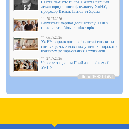
Світла пам’ять: пішов з життя перший
декан юридичного факультету УжНУ,
професор Василь Іванович Ярема
20.07.2026
Результати першої доби вступу: заяв у
півтора раза більше, ніж торік
06.08.2026
УжНУ оприлюднив рейтингові списки та
списки рекомендованих у межах широкого
конкурсу до зарахування вступників
27.07.2026
Чергове засідання Приймальної комісії
УжНУ
ПЕРЕГЛЯНУТИ ВСІ