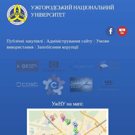
УЖГОРОДСЬКИЙ НАЦІОНАЛЬНИЙ
УНІВЕРСИТЕТ
|
|
Facebook
YouTube
Публічні закупівлі
Адміністрування сайту
Умови
|
використання
Запобігання корупції
УжНУ на мапі: