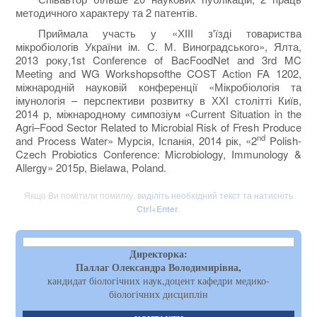
методичного характеру та 2 патентів.
Приймала участь у «ХІІІ з'їзді товариства
мікробіологів України ім. С. М. Виноградського», Ялта,
2013 року,1st Conference of BacFoodNet and 3rd MC
Meeting and WG Workshopsofthe COST Action FA 1202,
міжнародній науковій конференції «Мікробіологія та
імунологія – перспективи розвитку в ХХІ столітті Київ,
2014 р, міжнародному симпозіум «Current Situation in the
Agri–Food Sector Related to Microbial Risk of Fresh Produce
nd
and Process Water» Мурсія, Іспанія, 2014 рік, «2
Polish-
Czech Probiotics Conference: Microbiology, Immunology &
Allergy» 2015р, Bielawa, Poland.
Якщо Ви помітили помилку,
виділіть необхідний текст та натисніть
Ctrl+Enter
.
Директорка:
Паллаг Олександра Володимирівна,
кандидат біологічних наук,доцент кафедри медико-
біологічних дисциплін