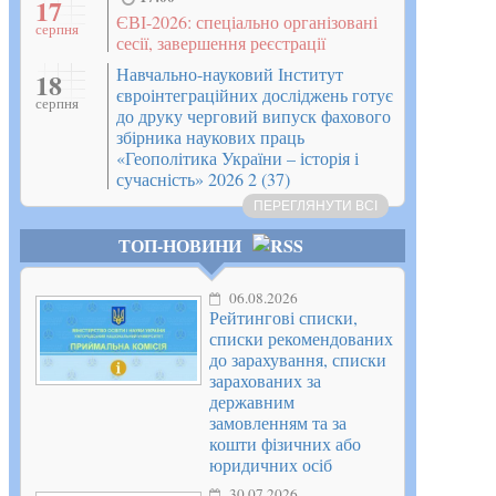
17
ЄВІ-2026: спеціально організовані
серпня
сесії, завершення реєстрації
Навчально-науковий Інститут
18
євроінтеграційних досліджень готує
серпня
до друку черговий випуск фахового
збірника наукових праць
«Геополітика України – історія і
сучасність» 2026 2 (37)
ПЕРЕГЛЯНУТИ ВСІ
ТОП-НОВИНИ
06.08.2026
Рейтингові списки,
списки рекомендованих
до зарахування, списки
зарахованих за
державним
замовленням та за
кошти фізичних або
юридичних осіб
30.07.2026