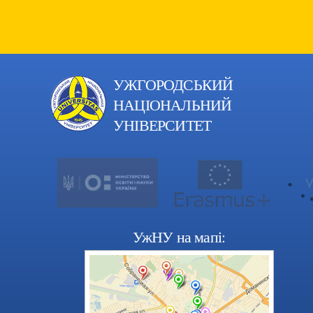
УЖГОРОДСЬКИЙ
НАЦІОНАЛЬНИЙ
УНІВЕРСИТЕТ
УжНУ на мапі: