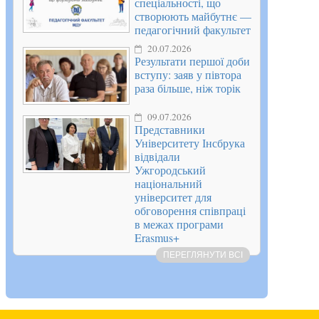
спеціальності, що
створюють майбутнє —
педагогічний факультет
20.07.2026
Результати першої доби
вступу: заяв у півтора
раза більше, ніж торік
09.07.2026
Представники
Університету Інсбрука
відвідали
Ужгородський
національний
університет для
обговорення співпраці
в межах програми
Erasmus+
ПЕРЕГЛЯНУТИ ВСІ