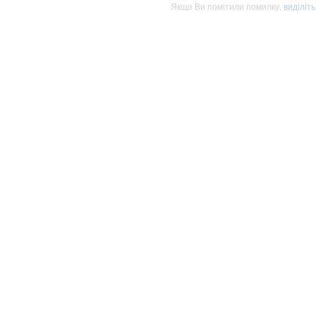
Якщо Ви помітили помилку,
виділіт