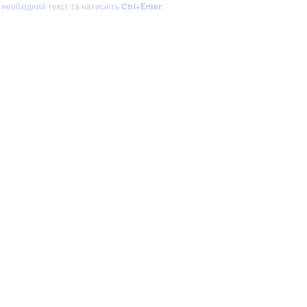
ь необхідний текст та натисніть
Ctrl+Enter
.